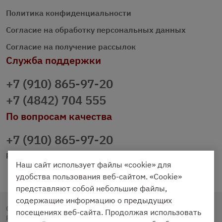
Политика конфиденциальности
Согласие на обработку персональных данных
Согласие на получение рассылок
Служба поддержки
+7 (910) 865-97-20
+7 (4842) 704 555
По вопросам качества
+7 (910) 865-97-20
prazdnichniy40@palmi.ru
Наш сайт использует файлы «cookie» для
удобства пользования веб-сайтом. «Cookie»
представляют собой небольшие файлы,
содержащие информацию о предыдущих
Copyright © 2020 - 2026. Праздничный Стол.
посещениях веб-сайта. Продолжая использовать
Разработка и продвижение -
Vegas Studio