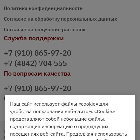
Политика конфиденциальности
Согласие на обработку персональных данных
Согласие на получение рассылок
Служба поддержки
+7 (910) 865-97-20
+7 (4842) 704 555
По вопросам качества
+7 (910) 865-97-20
prazdnichniy40@palmi.ru
Наш сайт использует файлы «cookie» для
удобства пользования веб-сайтом. «Cookie»
представляют собой небольшие файлы,
содержащие информацию о предыдущих
Copyright © 2020 - 2026. Праздничный Стол.
посещениях веб-сайта. Продолжая использовать
Разработка и продвижение -
Vegas Studio