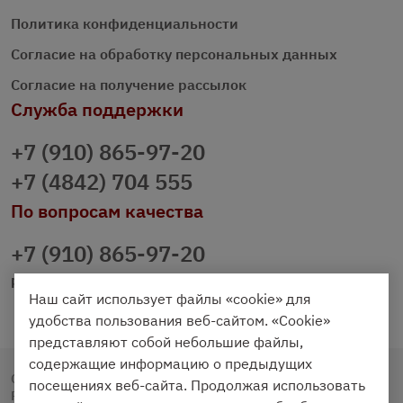
Политика конфиденциальности
Согласие на обработку персональных данных
Согласие на получение рассылок
Служба поддержки
+7 (910) 865-97-20
+7 (4842) 704 555
По вопросам качества
+7 (910) 865-97-20
prazdnichniy40@palmi.ru
Наш сайт использует файлы «cookie» для
удобства пользования веб-сайтом. «Cookie»
представляют собой небольшие файлы,
содержащие информацию о предыдущих
Copyright © 2020 - 2026. Праздничный Стол.
посещениях веб-сайта. Продолжая использовать
Разработка и продвижение -
Vegas Studio