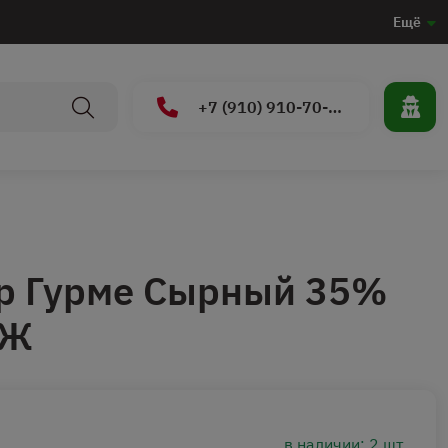
Ещё
+7 (910) 910-70-15
ер Гурме Сырный 35%
МЖ
в наличии: 2 шт