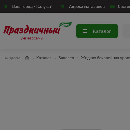
Ваш город -
Калуга?
Адреса магазинов
Систе
Каталог
Каталог
Бакалея
Жидкая бакалейная прод
Вы здесь: