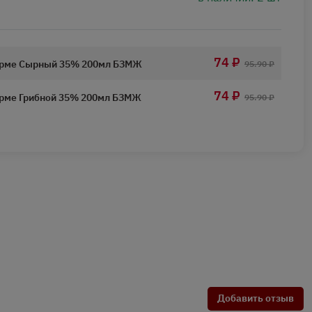
74 ₽
урме Сырный 35% 200мл БЗМЖ
95.90 ₽
74 ₽
урме Грибной 35% 200мл БЗМЖ
95.90 ₽
Добавить отзыв