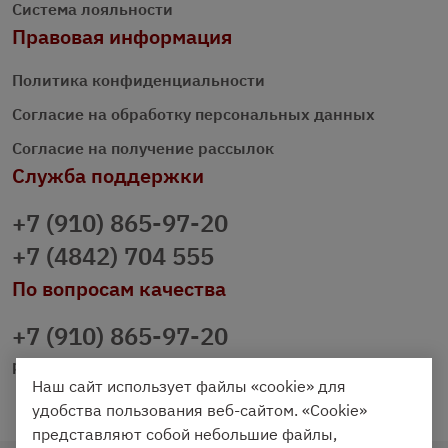
Система лояльности
Правовая информация
Политика конфиденциальности
Согласие на обработку персональных данных
Согласие на получение рассылок
Служба поддержки
+7 (910) 865-97-20
+7 (4842) 704 555
По вопросам качества
+7 (910) 865-97-20
prazdnichniy40@palmi.ru
Наш сайт использует файлы «cookie» для
удобства пользования веб-сайтом. «Cookie»
представляют собой небольшие файлы,