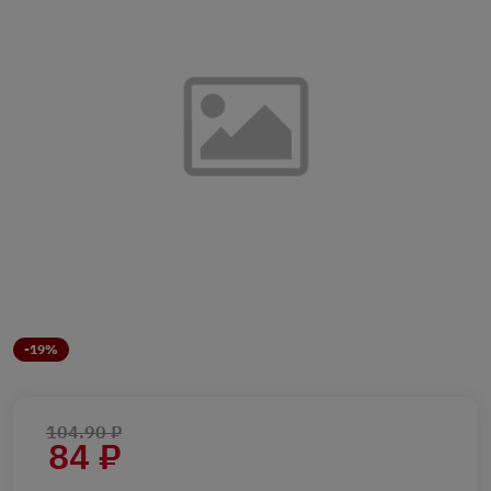
-19%
104.90 ₽
84 ₽