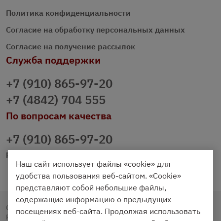
Политика конфиденциальности
Согласие на обработку персональных данных
Согласие на получение рассылок
Служба поддержки
+7 (910) 865-97-20
+7 (4842) 704 555
По вопросам качества
+7 (910) 865-97-20
prazdnichniy40@palmi.ru
Наш сайт использует файлы «cookie» для
удобства пользования веб-сайтом. «Cookie»
представляют собой небольшие файлы,
содержащие информацию о предыдущих
Copyright © 2020 - 2026. Праздничный Стол.
посещениях веб-сайта. Продолжая использовать
Разработка и продвижение -
Vegas Studio