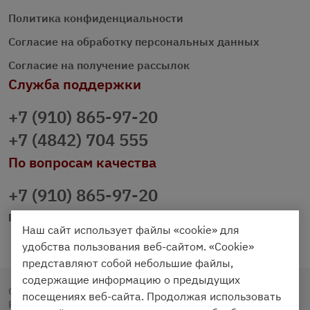
Политика конфиденциальности
Согласие на обработку персональных данных
Согласие на получение рассылок
Служба поддержки
+7 (910) 865-97-20
+7 (4842) 704 555
По вопросам качества
+7 (910) 865-97-20
prazdnichniy40@palmi.ru
Наш сайт использует файлы «cookie» для
удобства пользования веб-сайтом. «Cookie»
представляют собой небольшие файлы,
содержащие информацию о предыдущих
Copyright © 2020 - 2026. Праздничный Стол.
посещениях веб-сайта. Продолжая использовать
Разработка и продвижение -
Vegas Studio