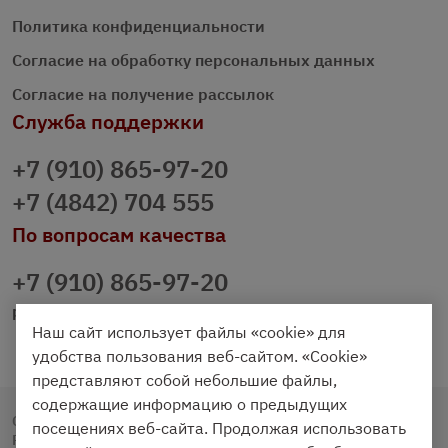
Политика конфиденциальности
Согласие на обработку персональных данных
Согласие на получение рассылок
Служба поддержки
+7 (910) 865-97-20
+7 (4842) 704 555
По вопросам качества
+7 (910) 865-97-20
prazdnichniy40@palmi.ru
Наш сайт использует файлы «cookie» для
удобства пользования веб-сайтом. «Cookie»
представляют собой небольшие файлы,
содержащие информацию о предыдущих
Copyright © 2020 - 2026. Праздничный Стол.
посещениях веб-сайта. Продолжая использовать
Разработка и продвижение -
Vegas Studio