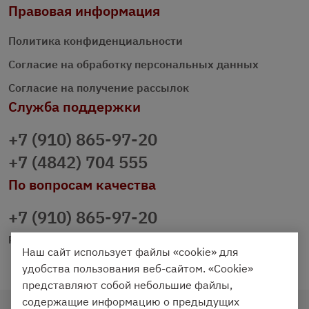
Правовая информация
Политика конфиденциальности
Согласие на обработку персональных данных
Согласие на получение рассылок
Служба поддержки
+7 (910) 865-97-20
+7 (4842) 704 555
По вопросам качества
+7 (910) 865-97-20
prazdnichniy40@palmi.ru
Наш сайт использует файлы «cookie» для
удобства пользования веб-сайтом. «Cookie»
представляют собой небольшие файлы,
содержащие информацию о предыдущих