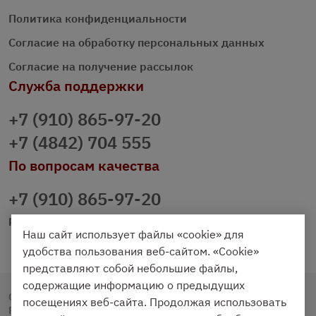
Политика конфиденциальности
Согласие на обработку персональных данных
Согласие на получение рассылок
Служба поддержки
+7 (910) 865-97-20
+7 (4842) 704 555
По вопросам качества
+7 (910) 865-97-20
prazdnichniy40@palmi.ru
Наш сайт использует файлы «cookie» для
удобства пользования веб-сайтом. «Cookie»
представляют собой небольшие файлы,
содержащие информацию о предыдущих
Copyright © 2020 - 2026. Праздничный Стол.
посещениях веб-сайта. Продолжая использовать
Разработка и продвижение -
Vegas Studio