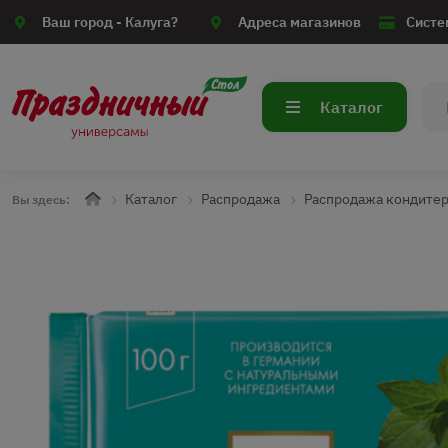
Ваш город -
Калуга?
Адреса магазинов
Систе
Каталог
Каталог
Распродажа
Распродажа кондите
Вы здесь: