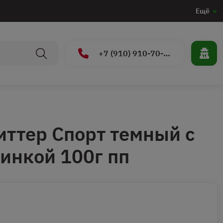
Ещё
+7 (910) 910-70-15
ттер Спорт темный с
инкой 100г пп