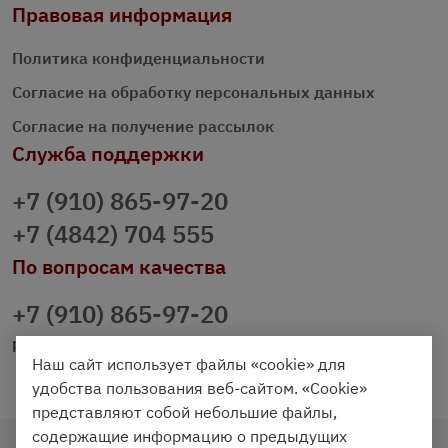
Правовая информация
Политика конфиденциальности
Согласие на обработку персональных данных
Согласие на получение рассылок
Служба поддержки
+7 (910) 865-97-20
+7 (4842) 704 555
По вопросам качества
+7 (910) 865-97-20
prazdnichniy40@palmi.ru
Наш сайт использует файлы «cookie» для
удобства пользования веб-сайтом. «Cookie»
представляют собой небольшие файлы,
содержащие информацию о предыдущих