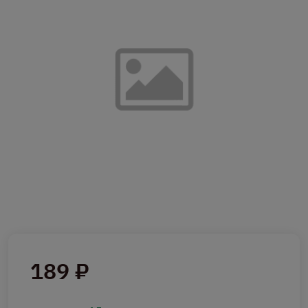
189 ₽