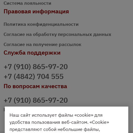
Система лояльности
Правовая информация
Политика конфиденциальности
Согласие на обработку персональных данных
Согласие на получение рассылок
Служба поддержки
+7 (910) 865-97-20
+7 (4842) 704 555
По вопросам качества
+7 (910) 865-97-20
prazdnichniy40@palmi.ru
Наш сайт использует файлы «cookie» для
удобства пользования веб-сайтом. «Cookie»
представляют собой небольшие файлы,