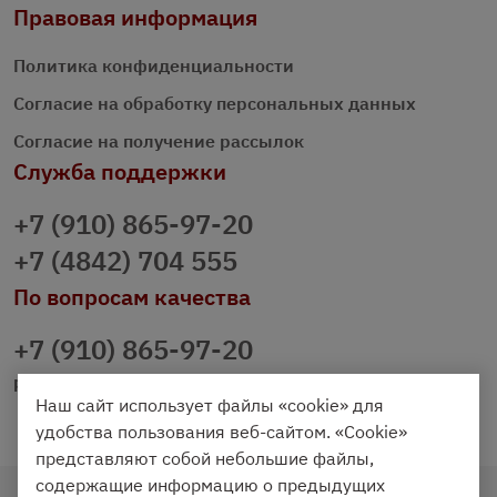
Правовая информация
Политика конфиденциальности
Согласие на обработку персональных данных
Согласие на получение рассылок
Служба поддержки
+7 (910) 865-97-20
+7 (4842) 704 555
По вопросам качества
+7 (910) 865-97-20
prazdnichniy40@palmi.ru
Наш сайт использует файлы «cookie» для
удобства пользования веб-сайтом. «Cookie»
представляют собой небольшие файлы,
содержащие информацию о предыдущих