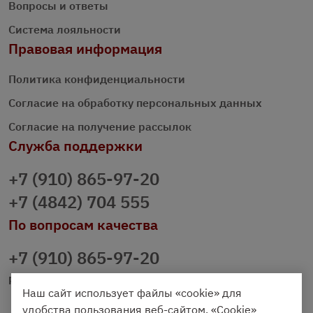
Вопросы и ответы
Система лояльности
Правовая информация
Политика конфиденциальности
Согласие на обработку персональных данных
Согласие на получение рассылок
Служба поддержки
+7 (910) 865-97-20
+7 (4842) 704 555
По вопросам качества
+7 (910) 865-97-20
prazdnichniy40@palmi.ru
Наш сайт использует файлы «cookie» для
удобства пользования веб-сайтом. «Cookie»