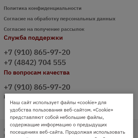
Политика конфиденциальности
Согласие на обработку персональных данных
Согласие на получение рассылок
Служба поддержки
+7 (910) 865-97-20
+7 (4842) 704 555
По вопросам качества
+7 (910) 865-97-20
prazdnichniy40@palmi.ru
Наш сайт использует файлы «cookie» для
удобства пользования веб-сайтом. «Cookie»
представляют собой небольшие файлы,
содержащие информацию о предыдущих
Copyright © 2020 - 2026. Праздничный Стол.
посещениях веб-сайта. Продолжая использовать
Разработка и продвижение -
Vegas Studio