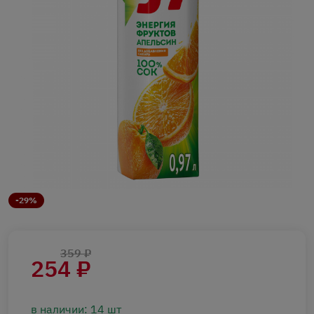
-29%
359 ₽
254 ₽
в наличии: 14 шт