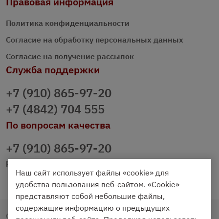
Правовая информация
Политика конфиденциальности
Согласие на обработку персональных данных
Согласие на получение рассылок
Служба поддержки
+7 (910) 865-97-20
+7 (4842) 704 555
По вопросам качества
+7 (910) 865-97-20
prazdnichniy40@palmi.ru
Наш сайт использует файлы «cookie» для
удобства пользования веб-сайтом. «Cookie»
представляют собой небольшие файлы,
содержащие информацию о предыдущих
Copyright © 2020 - 2026. Праздничный Стол.