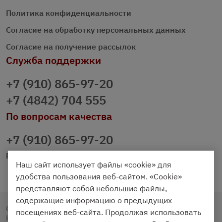
Политика конфиденциальности
Согласие на обработку персональных данных
Согласие на получение рассылок
Служба поддержки
+7 (910) 865-97-20
+7 (4842) 704 555
По вопросам качества
+7 (910) 865-97-20
prazdnichniy40@palmi.ru
Наш сайт использует файлы «cookie» для
удобства пользования веб-сайтом. «Cookie»
представляют собой небольшие файлы,
содержащие информацию о предыдущих
Copyright © 2020 - 2026. Праздничный Стол.
посещениях веб-сайта. Продолжая использовать
Разработка и продвижение -
Vegas Studio