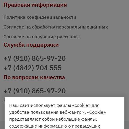
Правовая информация
Политика конфиденциальности
Согласие на обработку персональных данных
Согласие на получение рассылок
Служба поддержки
+7 (910) 865-97-20
+7 (4842) 704 555
По вопросам качества
+7 (910) 865-97-20
prazdnichniy40@palmi.ru
Наш сайт использует файлы «cookie» для
удобства пользования веб-сайтом. «Cookie»
представляют собой небольшие файлы,
содержащие информацию о предыдущих