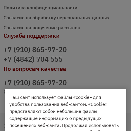
Политика конфиденциальности
Согласие на обработку персональных данных
Согласие на получение рассылок
Служба поддержки
+7 (910) 865-97-20
+7 (4842) 704 555
По вопросам качества
+7 (910) 865-97-20
prazdnichniy40@palmi.ru
Наш сайт использует файлы «cookie» для
удобства пользования веб-сайтом. «Cookie»
представляют собой небольшие файлы,
содержащие информацию о предыдущих
Copyright © 2020 - 2026. Праздничный Стол.
посещениях веб-сайта. Продолжая использовать
Разработка и продвижение -
Vegas Studio