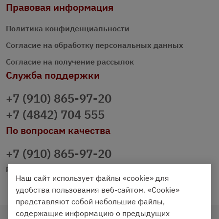
Правовая информация
Политика конфиденциальности
Согласие на обработку персональных данных
Согласие на получение рассылок
Служба поддержки
+7 (910) 865-97-20
+7 (4842) 704 555
По вопросам качества
+7 (910) 865-97-20
prazdnichniy40@palmi.ru
Наш сайт использует файлы «cookie» для
удобства пользования веб-сайтом. «Cookie»
представляют собой небольшие файлы,
содержащие информацию о предыдущих