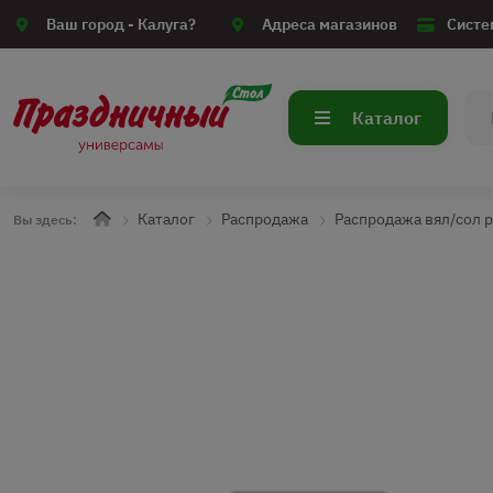
Ваш город -
Калуга?
Адреса магазинов
Систе
Каталог
Каталог
Распродажа
Распродажа вял/сол 
Вы здесь: