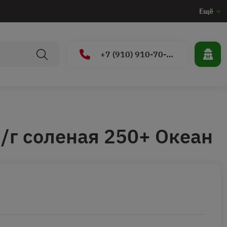
Ещё
+7 (910) 910-70-15
/г соленая 250+ Океан