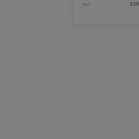
100
Вес