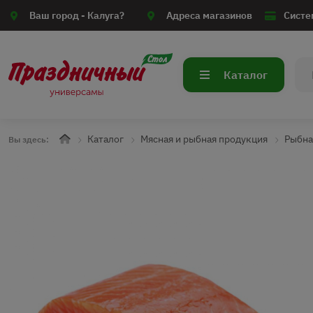
Ваш город -
Калуга?
Адреса магазинов
Систе
Каталог
Каталог
Мясная и рыбная продукция
Рыбна
Вы здесь: