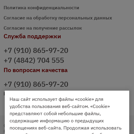
Политика конфиденциальности
Согласие на обработку персональных данных
Согласие на получение рассылок
Служба поддержки
+7 (910) 865-97-20
+7 (4842) 704 555
По вопросам качества
+7 (910) 865-97-20
prazdnichniy40@palmi.ru
Наш сайт использует файлы «cookie» для
удобства пользования веб-сайтом. «Cookie»
представляют собой небольшие файлы,
содержащие информацию о предыдущих
Copyright © 2020 - 2026. Праздничный Стол.
посещениях веб-сайта. Продолжая использовать
Разработка и продвижение -
Vegas Studio