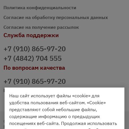
Политика конфиденциальности
Согласие на обработку персональных данных
Согласие на получение рассылок
Служба поддержки
+7 (910) 865-97-20
+7 (4842) 704 555
По вопросам качества
+7 (910) 865-97-20
prazdnichniy40@palmi.ru
Наш сайт использует файлы «cookie» для
удобства пользования веб-сайтом. «Cookie»
представляют собой небольшие файлы,
содержащие информацию о предыдущих
Copyright © 2020 - 2026. Праздничный Стол.
посещениях веб-сайта. Продолжая использовать
Разработка и продвижение -
Vegas Studio