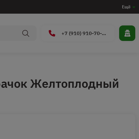
Ещё
+7 (910) 910-70-15
бачок Желтоплодный