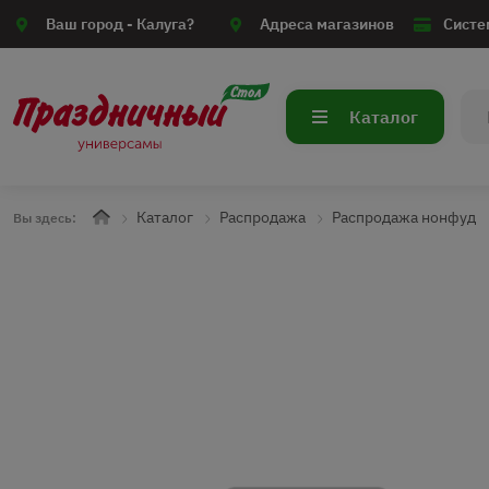
Ваш город -
Калуга?
Адреса магазинов
Систе
Каталог
Каталог
Распродажа
Распродажа нонфуд
Вы здесь: