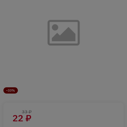
-33%
33 ₽
22 ₽