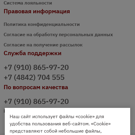
Система лояльности
Правовая информация
Политика конфиденциальности
Согласие на обработку персональных данных
Согласие на получение рассылок
Служба поддержки
+7 (910) 865-97-20
+7 (4842) 704 555
По вопросам качества
+7 (910) 865-97-20
prazdnichniy40@palmi.ru
Наш сайт использует файлы «cookie» для
удобства пользования веб-сайтом. «Cookie»
представляют собой небольшие файлы,