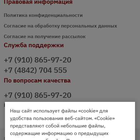
Правовая информация
Политика конфиденциальности
Согласие на обработку персональных данных
Согласие на получение рассылок
Служба поддержки
+7 (910) 865-97-20
+7 (4842) 704 555
По вопросам качества
+7 (910) 865-97-20
prazdnichniy40@palmi.ru
Наш сайт использует файлы «cookie» для
удобства пользования веб-сайтом. «Cookie»
представляют собой небольшие файлы,
содержащие информацию о предыдущих
Copyright © 2020 - 2026. Праздничный Стол.