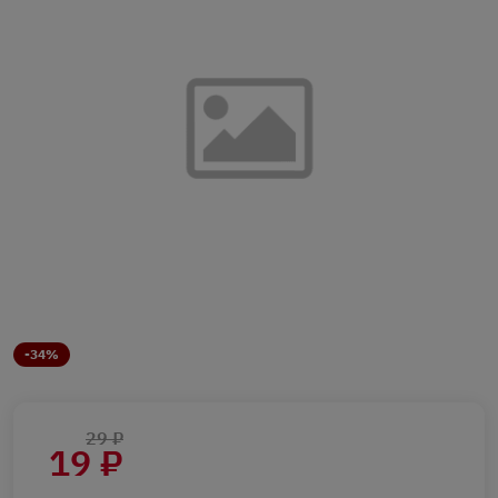
-34%
29 ₽
19 ₽