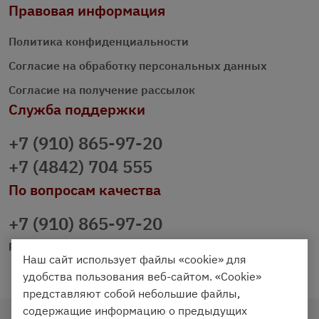
Правовая информация
Политика конфиденциальности
Согласие на обработку персональных данных
Согласие на получение рассылок
Служба поддержки
+7 (910) 865-97-20
+7 (4842) 704 555
По вопросам качества
+7 (910) 865-97-20
prazdnichniy40@palmi.ru
Наш сайт использует файлы «cookie» для
удобства пользования веб-сайтом. «Cookie»
представляют собой небольшие файлы,
содержащие информацию о предыдущих