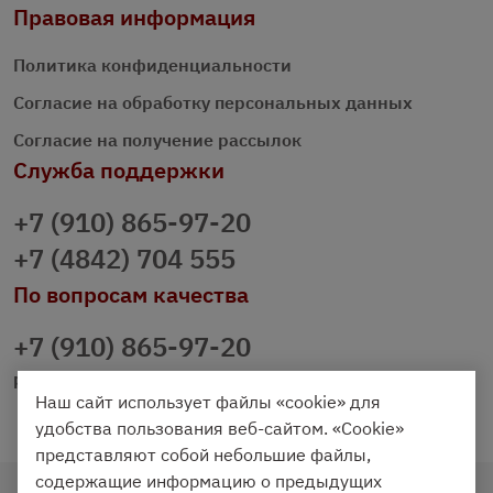
Правовая информация
Политика конфиденциальности
Согласие на обработку персональных данных
Согласие на получение рассылок
Служба поддержки
+7 (910) 865-97-20
+7 (4842) 704 555
По вопросам качества
+7 (910) 865-97-20
prazdnichniy40@palmi.ru
Наш сайт использует файлы «cookie» для
удобства пользования веб-сайтом. «Cookie»
представляют собой небольшие файлы,
содержащие информацию о предыдущих