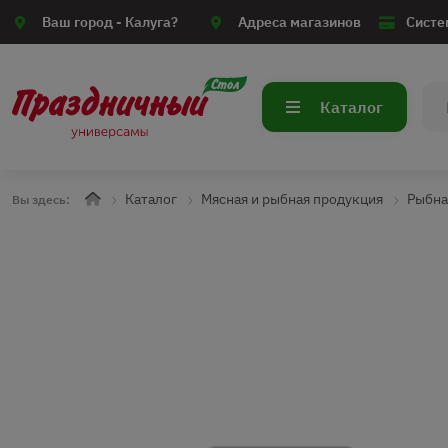
Ваш город -
Калуга?
Адреса магазинов
Систе
Каталог
Каталог
Мясная и рыбная продукция
Рыбна
Вы здесь: