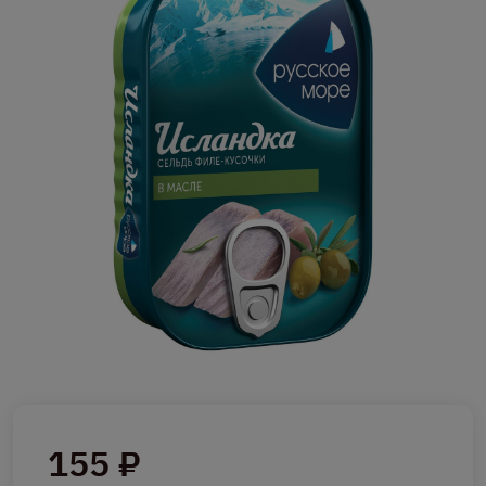
155 ₽