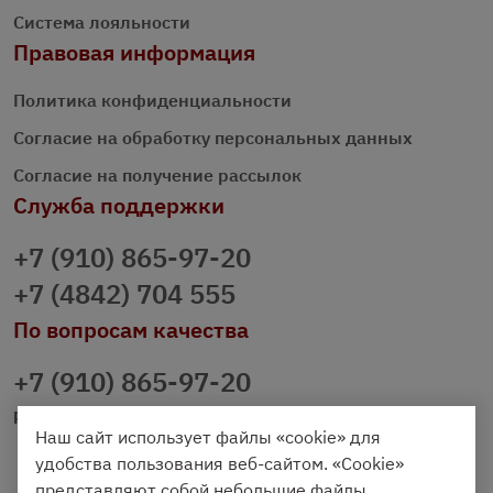
Система лояльности
Правовая информация
Политика конфиденциальности
Согласие на обработку персональных данных
Согласие на получение рассылок
Служба поддержки
+7 (910) 865-97-20
+7 (4842) 704 555
По вопросам качества
+7 (910) 865-97-20
prazdnichniy40@palmi.ru
Наш сайт использует файлы «cookie» для
удобства пользования веб-сайтом. «Cookie»
представляют собой небольшие файлы,