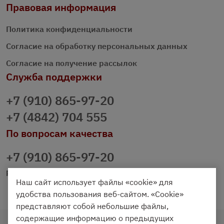
Правовая информация
Политика конфиденциальности
Согласие на обработку персональных данных
Согласие на получение рассылок
Служба поддержки
+7 (910) 865-97-20
+7 (4842) 704 555
По вопросам качества
+7 (910) 865-97-20
prazdnichniy40@palmi.ru
Наш сайт использует файлы «cookie» для
удобства пользования веб-сайтом. «Cookie»
представляют собой небольшие файлы,
содержащие информацию о предыдущих