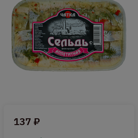
137 ₽