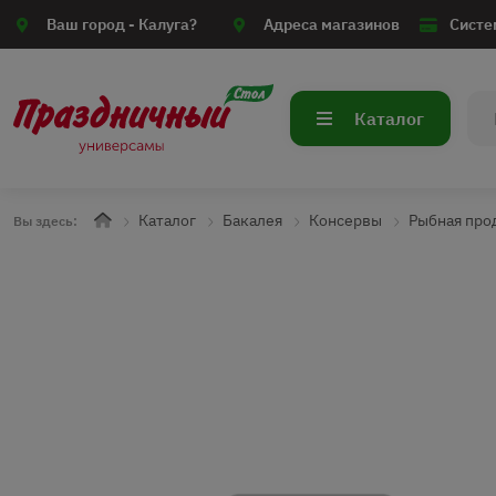
Ваш город -
Калуга?
Адреса магазинов
Систе
Каталог
Каталог
Бакалея
Консервы
Рыбная про
Вы здесь: