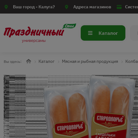
Ваш город -
Калуга?
Адреса магазинов
Систе
Каталог
Каталог
Мясная и рыбная продукция
Колба
Вы здесь: