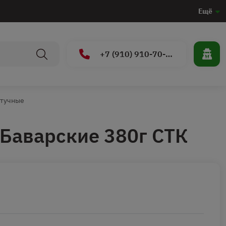
Ещё
+7 (910) 910-70-15
штучные
Баварские 380г СТК