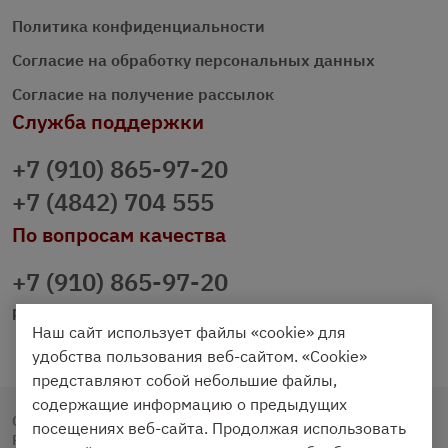
Политика конфиденциальности
Согласие на обработку персональных данных
Согласие на получение рассылок
Служба поддержки
+7 (910) 865-97-20
+7 (4842) 704 555
По вопросам качества
+7 (910) 865-97-20
prazdnichniy40@palmi.ru
Наш сайт использует файлы «cookie» для
удобства пользования веб-сайтом. «Cookie»
представляют собой небольшие файлы,
содержащие информацию о предыдущих
Copyright © 2020 - 2026. Праздничный Стол.
посещениях веб-сайта. Продолжая использовать
Разработка и продвижение -
Vegas Studio