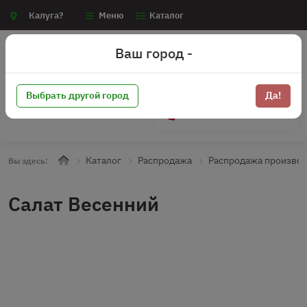
Калуга?
Меню
Каталог
Ваш город -
Выбрать другой город
Да!
+7 (910) 910-70-15
Каталог
Распродажа
Распродажа произво
Вы здесь:
Салат Весенний