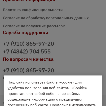
Политика конфиденциальности
Согласие на обработку персональных данных
Согласие на получение рассылок
Служба поддержки
+7 (910) 865-97-20
+7 (4842) 704 555
По вопросам качества
+7 (910) 865-97-20
prazdnichniy40@palmi.ru
Наш сайт использует файлы «cookie» для
удобства пользования веб-сайтом. «Cookie»
представляют собой небольшие файлы,
содержащие информацию о предыдущих
Copyright © 2020 - 2026. Праздничный Стол.
посещениях веб-сайта. Продолжая использовать