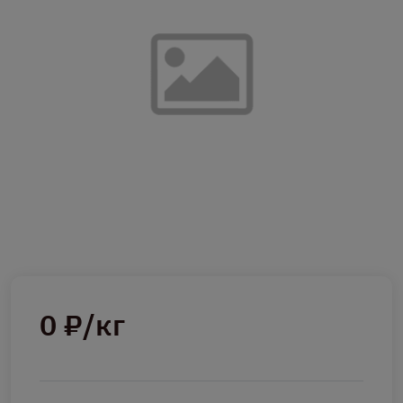
0 ₽/кг