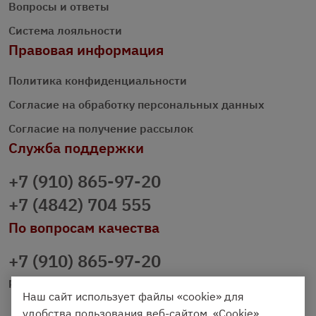
Вопросы и ответы
Система лояльности
Правовая информация
Политика конфиденциальности
Согласие на обработку персональных данных
Согласие на получение рассылок
Служба поддержки
+7 (910) 865-97-20
+7 (4842) 704 555
По вопросам качества
+7 (910) 865-97-20
prazdnichniy40@palmi.ru
Наш сайт использует файлы «cookie» для
удобства пользования веб-сайтом. «Cookie»