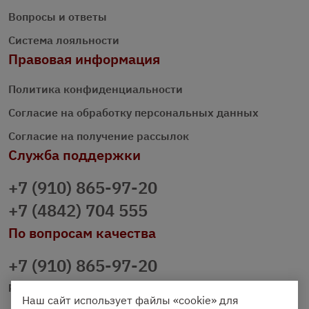
Вопросы и ответы
Система лояльности
Правовая информация
Политика конфиденциальности
Согласие на обработку персональных данных
Согласие на получение рассылок
Служба поддержки
+7 (910) 865-97-20
+7 (4842) 704 555
По вопросам качества
+7 (910) 865-97-20
prazdnichniy40@palmi.ru
Наш сайт использует файлы «cookie» для