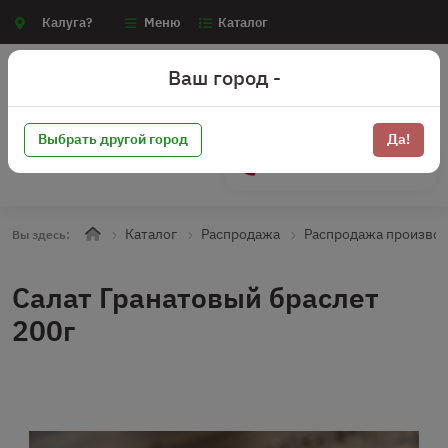
Калуга?
Меню
Каталог
Ваш город -
Выбрать другой город
Да!
+7 (910) 910-70-15
Каталог
Распродажа
Распродажа произво
Вы здесь:
Салат Гранатовый браслет
200г