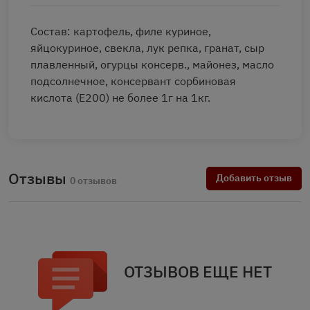
Состав: картофель, филе куриное,
яйцокуриное, свекла, лук репка, гранат, сыр
плавленный, огурцы консерв., майонез, масло
подсолнечное, консервант сорбиновая
кислота (Е200) не более 1г на 1кг.
Отзывы
Добавить отзыв
0 отзывов
ОТЗЫВОВ ЕЩЕ НЕТ