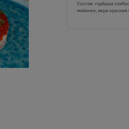
Состав: горбуша слабо
майонез, икра красная