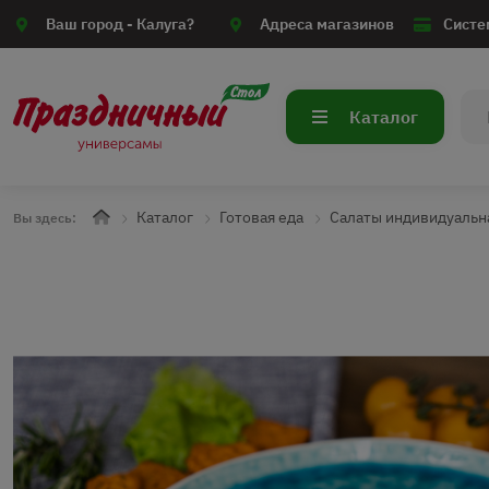
Ваш город -
Калуга?
Адреса магазинов
Систе
Каталог
Каталог
Готовая еда
Салаты индивидуальн
Вы здесь: