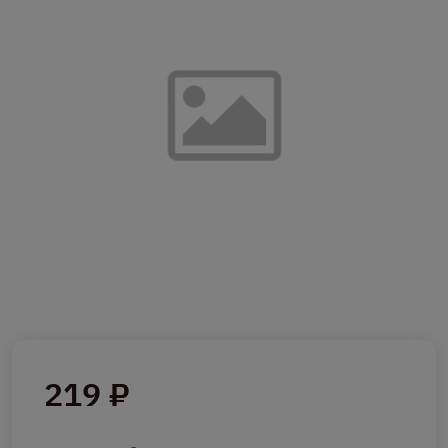
219 ₽