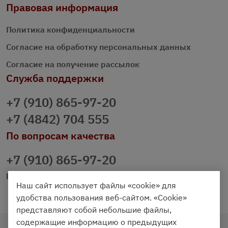
Правовая информация
Политика конфиденциальности
Согласие на обработку персональных данных
Согласие на получение рассылок
Служба поддержки
+7 (910) 865-97-20
+7 (4842) 704 555
По вопросам качества
+7 (910) 865-97-20
prazdnichniy40@palmi.ru
Наш сайт использует файлы «cookie» для
удобства пользования веб-сайтом. «Cookie»
представляют собой небольшие файлы,
содержащие информацию о предыдущих