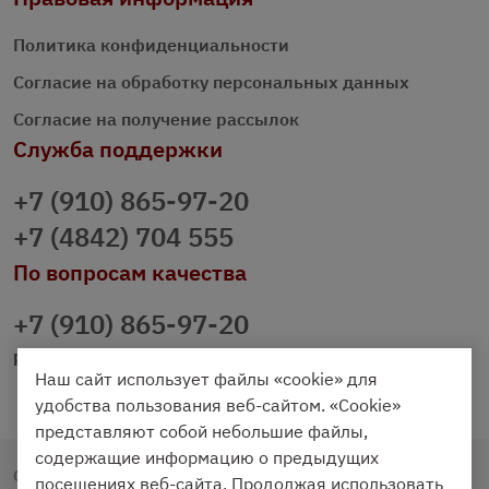
Политика конфиденциальности
Согласие на обработку персональных данных
Согласие на получение рассылок
Служба поддержки
+7 (910) 865-97-20
+7 (4842) 704 555
По вопросам качества
+7 (910) 865-97-20
prazdnichniy40@palmi.ru
Наш сайт использует файлы «cookie» для
удобства пользования веб-сайтом. «Cookie»
представляют собой небольшие файлы,
содержащие информацию о предыдущих
Copyright © 2020 - 2026. Праздничный Стол.
посещениях веб-сайта. Продолжая использовать