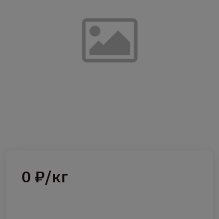
0 ₽/кг