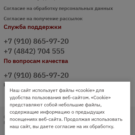
Согласие на обработку персональных данных
Согласие на получение рассылок
Служба поддержки
+7 (910) 865-97-20
+7 (4842) 704 555
По вопросам качества
+7 (910) 865-97-20
prazdnichniy40@palmi.ru
Наш сайт использует файлы «cookie» для
удобства пользования веб-сайтом. «Cookie»
представляют собой небольшие файлы,
содержащие информацию о предыдущих
Copyright © 2020 - 2026. Праздничный Стол.
посещениях веб-сайта. Продолжая использовать
Разработка и продвижение -
Vegas Studio
наш сайт, вы даете согласие на их обработку.