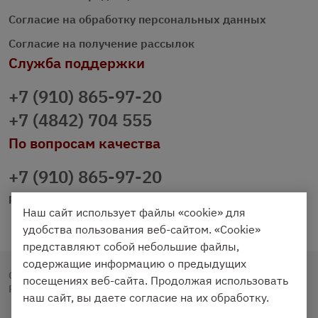
Согласие на обработку персональных данных
Согласие на получение рассылок
Служба поддержки
+7 (910) 865-97-20
+7 (4842) 704 555
По вопросам качества
+7 (910) 865-97-20
prazdnichniy40@palmi.ru
Наш сайт использует файлы «cookie» для
удобства пользования веб-сайтом. «Cookie»
представляют собой небольшие файлы,
содержащие информацию о предыдущих
Copyright © 2020 - 2026. Праздничный Стол.
посещениях веб-сайта. Продолжая использовать
Разработка и продвижение -
Vegas Studio
наш сайт, вы даете согласие на их обработку.