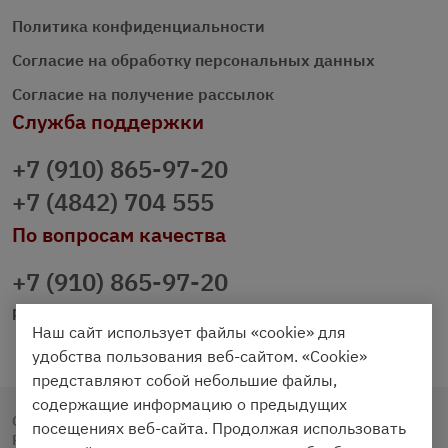
Политика конфиденциальности
Согласие на обработку персональных данных
Согласие на получение рассылок
Служба поддержки
+7 (910) 865-97-20
+7 (4842) 704 555
По вопросам качества
+7 (910) 865-97-20
prazdnichniy40@palmi.ru
Наш сайт использует файлы «cookie» для
удобства пользования веб-сайтом. «Cookie»
представляют собой небольшие файлы,
содержащие информацию о предыдущих
Copyright © 2020 - 2026. Праздничный Стол.
посещениях веб-сайта. Продолжая использовать
Разработка и продвижение -
Vegas Studio