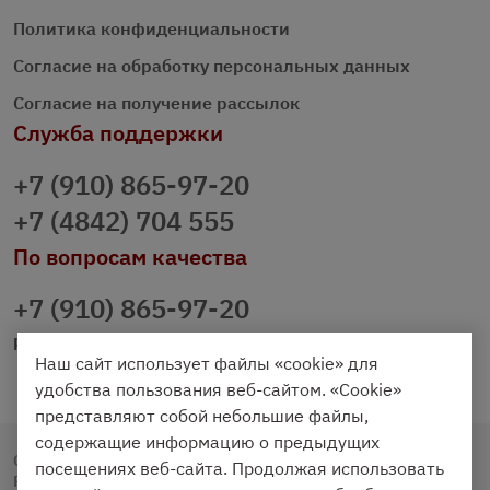
Политика конфиденциальности
Согласие на обработку персональных данных
Согласие на получение рассылок
Служба поддержки
+7 (910) 865-97-20
+7 (4842) 704 555
По вопросам качества
+7 (910) 865-97-20
prazdnichniy40@palmi.ru
Наш сайт использует файлы «cookie» для
удобства пользования веб-сайтом. «Cookie»
представляют собой небольшие файлы,
содержащие информацию о предыдущих
Copyright © 2020 - 2026. Праздничный Стол.
посещениях веб-сайта. Продолжая использовать
Разработка и продвижение -
Vegas Studio