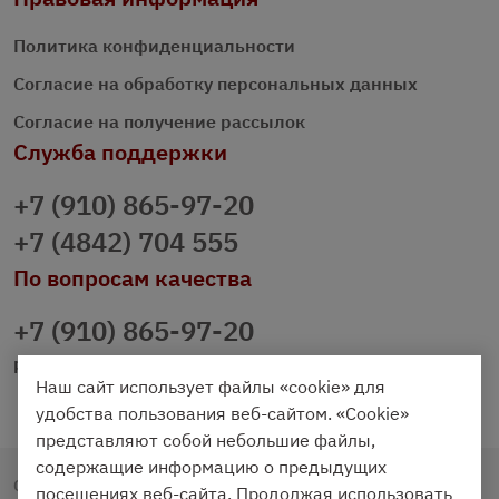
Политика конфиденциальности
Согласие на обработку персональных данных
Согласие на получение рассылок
Служба поддержки
+7 (910) 865-97-20
+7 (4842) 704 555
По вопросам качества
+7 (910) 865-97-20
prazdnichniy40@palmi.ru
Наш сайт использует файлы «cookie» для
удобства пользования веб-сайтом. «Cookie»
представляют собой небольшие файлы,
содержащие информацию о предыдущих
Copyright © 2020 - 2026. Праздничный Стол.
посещениях веб-сайта. Продолжая использовать