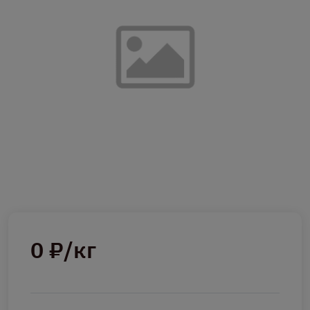
0 ₽/кг