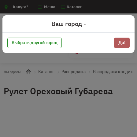
Калуга?
Меню
Каталог
Ваш город -
Выбрать другой город
Да!
+7 (910) 910-70-15
Каталог
Распродажа
Распродажа кондите
Вы здесь:
Рулет Ореховый Губарева