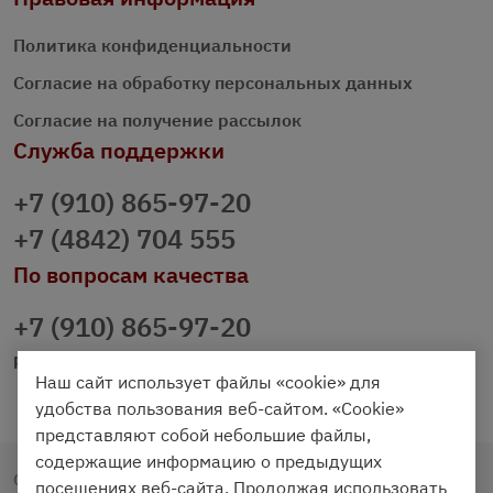
Политика конфиденциальности
Согласие на обработку персональных данных
Согласие на получение рассылок
Служба поддержки
+7 (910) 865-97-20
+7 (4842) 704 555
По вопросам качества
+7 (910) 865-97-20
prazdnichniy40@palmi.ru
Наш сайт использует файлы «cookie» для
удобства пользования веб-сайтом. «Cookie»
представляют собой небольшие файлы,
содержащие информацию о предыдущих
Copyright © 2020 - 2026. Праздничный Стол.
посещениях веб-сайта. Продолжая использовать