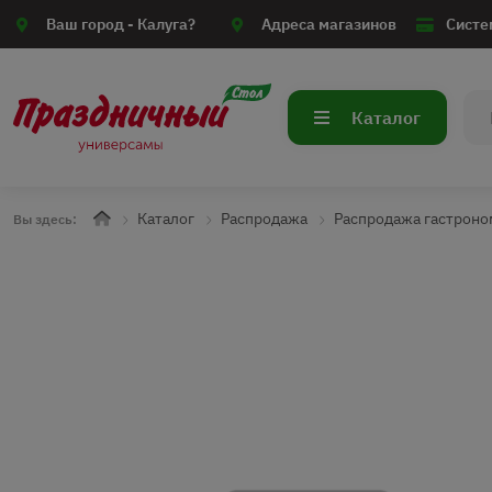
Ваш город -
Калуга?
Адреса магазинов
Систе
Каталог
Каталог
Распродажа
Распродажа гастроно
Вы здесь: